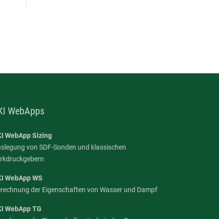
KI WebApps
I WebApp Sizing
slegung von SDF-Sonden und klassischen
rkdruckgebern
KI WebApp WS
rechnung der Eigenschaften von Wasser und Dampf
KI WebApp TG