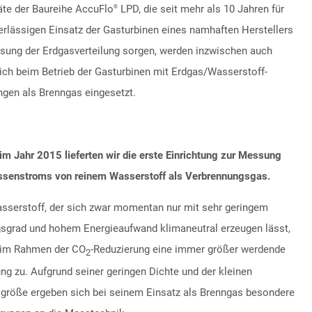
äte der Baureihe AccuFlo
LPD, die seit mehr als 10 Jahren für
®
erlässigen Einsatz der Gasturbinen eines namhaften Herstellers
sung der Erdgasverteilung sorgen, werden inzwischen auch
eich beim Betrieb der Gasturbinen mit Erdgas/Wasserstoff-
gen als Brenngas eingesetzt.
 im Jahr 2015 lieferten wir die erste Einrichtung zur Messung
senstroms von reinem Wasserstoff als Verbrennungsgas.
serstoff, der sich zwar momentan nur mit sehr geringem
sgrad und hohem Energieaufwand klimaneutral erzeugen lässt,
im Rahmen der CO
-Reduzierung eine immer größer werdende
2
ng zu. Aufgrund seiner geringen Dichte und der kleinen
größe ergeben sich bei seinem Einsatz als Brenngas besondere