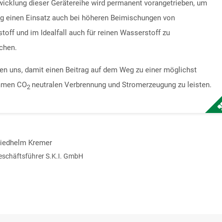
wicklung dieser Gerätereihe wird permanent vorangetrieben, um
ig einen Einsatz auch bei höheren Beimischungen von
toff und im Idealfall auch für reinen Wasserstoff zu
chen.
uen uns, damit einen Beitrag auf dem Weg zu einer möglichst
mmen CO
neutralen Verbrennung und Stromerzeugung zu leisten.
2
riedhelm Kremer
eschäftsführer S.K.I. GmbH