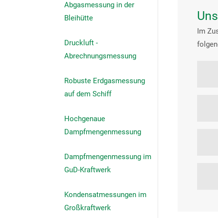
Abgasmessung in der
Uns
Bleihütte
Im Zu
Druckluft -
folgen
Abrechnungsmessung
Robuste Erdgasmessung
auf dem Schiff
Hochgenaue
Dampfmengenmessung
Dampfmengenmessung im
GuD-Kraftwerk
Kondensatmessungen im
Großkraftwerk