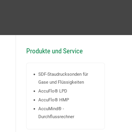
Produkte und Service
SDF-Staudrucksonden für
Gase und Flüssigkeiten
AccuFlo® LPD
AccuFlo® HMP
AccuMind® -
Durchflussrechner