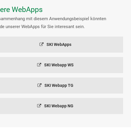
ere WebApps
sammenhang mit diesem Anwendungsbeispiel könnten
de unserer WebApps für Sie interesant sein.
SKI WebApps
SKI Webapp WS
SKI Webapp TG
SKI Webapp NG