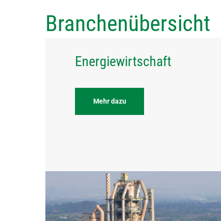
Bitte nehmen Sie Kontakt mit mir auf
Branchenübersicht
Energiewirtschaft
Mehr dazu