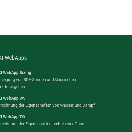
KI WebApps
I WebApp Sizing
slegung von SDF-Sonden und klassischen
rkdruckgebern
KI WebApp WS
rechnung der Eigenschaften von Wasser und Dampf
KI WebApp TG
rechnung der Eigenschaften technischer Gase