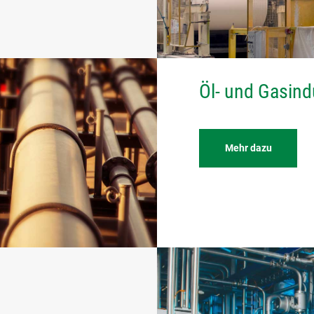
Öl- und Gasind
Mehr dazu