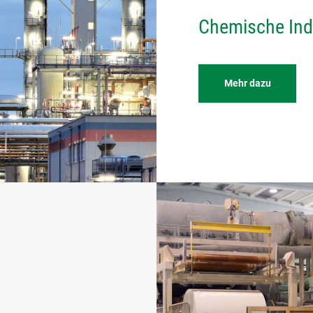
Chemische Ind
Mehr dazu