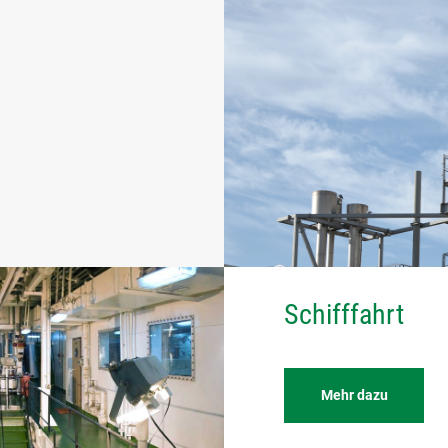
Schifffahrt
Mehr dazu