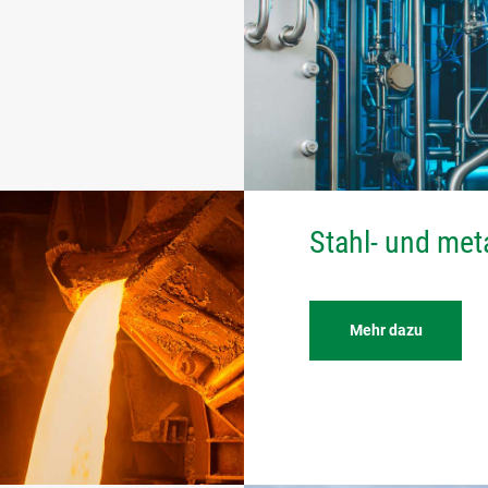
Stahl- und met
Mehr dazu