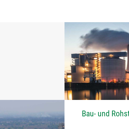
Bau- und Rohst