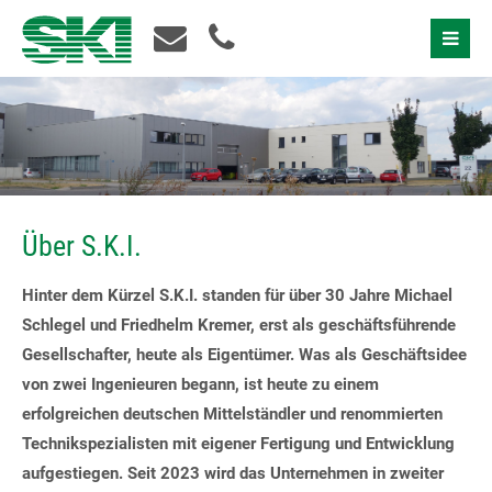
Schnellkontakt
Über S.K.I.
Hinter dem Kürzel S.K.I. standen für über 30 Jahre Michael
Schlegel und Friedhelm Kremer, erst als geschäftsführende
Gesellschafter, heute als Eigentümer. Was als Geschäftsidee
von zwei Ingenieuren begann, ist heute zu einem
erfolgreichen deutschen Mittelständler und renommierten
Ich akzeptiere die
Datenschutzerklärung
Technikspezialisten mit eigener Fertigung und Entwicklung
aufgestiegen. Seit 2023 wird das Unternehmen in zweiter
Bitte nehmen Sie Kontakt mit mir auf