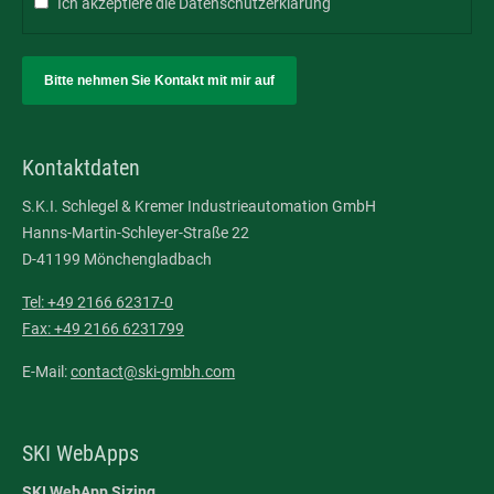
Ich akzeptiere die
Datenschutzerklärung
Bitte nehmen Sie Kontakt mit mir auf
Kontaktdaten
S.K.I. Schlegel & Kremer Industrieautomation GmbH
Hanns-Martin-Schleyer-Straße 22
D-41199 Mönchengladbach
Tel: +49 2166 62317-0
Fax: +49 2166 6231799
E-Mail:
contact@ski-gmbh.com
SKI WebApps
SKI WebApp Sizing