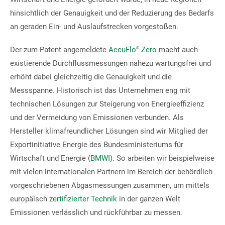
hinsichtlich der Genauigkeit und der Reduzierung des Bedarfs
an geraden Ein- und Auslaufstrecken vorgestoßen.
Der zum Patent angemeldete
AccuFlo
Zero
macht auch
®
existierende Durchflussmessungen nahezu wartungsfrei und
erhöht dabei gleichzeitig die Genauigkeit und die
Messspanne. Historisch ist das Unternehmen eng mit
technischen Lösungen zur Steigerung von Energieeffizienz
und der Vermeidung von Emissionen verbunden. Als
Hersteller klimafreundlicher Lösungen sind wir Mitglied der
Exportinitiative Energie des Bundesministeriums für
Wirtschaft und Energie (
BMWI
). So arbeiten wir beispielweise
mit vielen internationalen Partnern im Bereich der behördlich
vorgeschriebenen Abgasmessungen zusammen, um mittels
europäisch
zertifizierter Technik
in der ganzen Welt
Emissionen verlässlich und rückführbar zu messen.